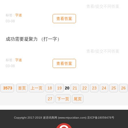
茜
查看/提交不同答案
标签 :
字迷
查看答案
03-08
成功需要凝聚力 （打一字）
工
查看/提交不同答案
标签 :
字迷
查看答案
03-08
3573
首页
上一页
18
19
20
21
22
23
24
25
26
27
下一页
尾页
Copyright 2017-2019 迷语词典网 (www.miyucidian.com) 京ICP备18059478号