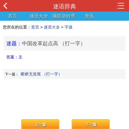
迷语辞典
首页
迷语大全
脑筋急转弯
资讯
您所在的位置：
首页
>
迷语大全
>
字迷
迷题：
中国改革起点高 （打一字）
答案：
主
断桥无首尾 （打一字）
下一题：
上一篇
下一篇