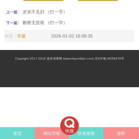
岁末不见归 （打一字）
上一篇:
断桥无首尾 （打一字）
下一篇:
标签 :
字迷
2026-01-02 16:08:35
Copyright 2017-2019 迷语词典网 (www.miyucidian.com) 京ICP备18059478号
快搜
首页
网站导航
快速搜索
顶部