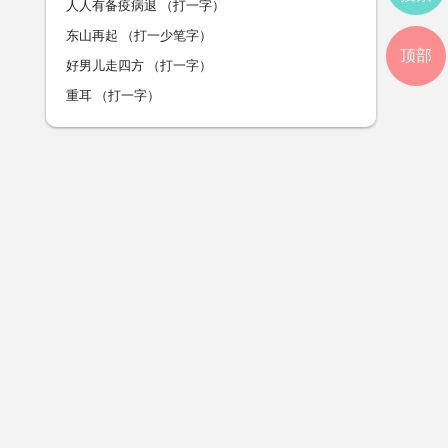
人人有备疫病退 （打一字）
东山再起 （打一少笔字）
顶部
好男儿走四方 （打一字）
重耳 （打一字）