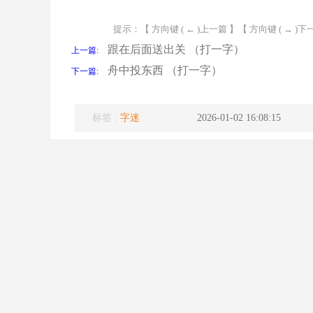
提示：【 方向键 ( ← )上一篇 】【 方向键 ( → )下
跟在后面送出关 （打一字）
上一篇:
舟中投东西 （打一字）
下一篇:
标签 :
字迷
2026-01-02 16:08:15