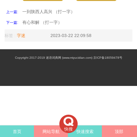
一到陕西人高兴 （打一字）
上一篇:
有心和解 （打一字）
下一篇:
标签 :
字迷
2023-03-22 22:09:58
Copyright 2017-2019 迷语词典网 (www.miyucidian.com) 京ICP备18059478号
快搜
首页
网站导航
快速搜索
顶部