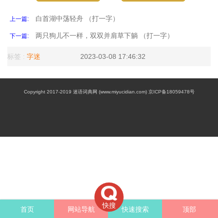
白首湖中荡轻舟 （打一字）
上一篇:
两只狗儿不一样，双双并肩草下躺 （打一字）
下一篇:
标签 :
字迷
2023-03-08 17:46:32
Copyright 2017-2019 迷语词典网 (www.miyucidian.com) 京ICP备18059478号
快搜
首页
网站导航
快速搜索
顶部