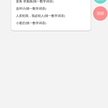
直角·求凰格(猜一数学词语)
连环计(猜一数学词语)
顶部
人若犯我，我必犯人(猜一数学词语)
小遮拦(猜一数学词语)